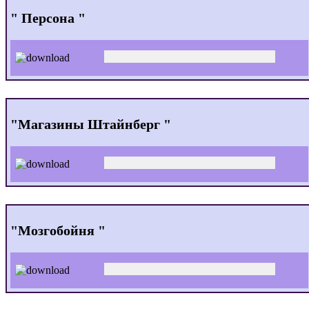
" Персона "
"Магазины Штайнберг "
"Мозгобойня "