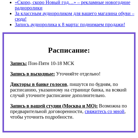
«Скоро, скоро Новый год…» – рекламные новогодние
радиоролики
За классным аудиороликом для вашего магазина обуви –
сюда!
Запись аудиоролика к 8 марта: поднимаем продажи!
Расписание:
Запись:
Пон-Пятн 10-18 МСК
Запись в выходные:
Уточняйте отдельно!
Дикторы в банке голосов
, пишутся по будням, по
расписанию, указанному на странице банка, на всякий
случай уточните расписание дополнительно.
Запись в вашей студии (Москва и МО):
Возможна по
предварительной договоренности,
свяжитесь со мной
,
чтобы уточнить подробности.