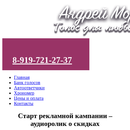
8-919-721-27-37
Главная
andreimoro@yandex.ru
Банк голосов
Автоответчики
Хрономер
Цены и оплата
Контакты
Старт рекламной кампании –
аудиоролик о скидках