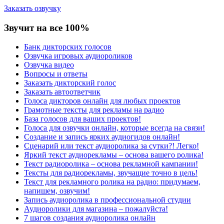
Заказать озвучку
Звучит на все 100%
Банк дикторских голосов
Озвучка игровых аудиороликов
Озвучка видео
Вопросы и ответы
Заказать дикторский голос
Заказать автоответчик
Голоса дикторов онлайн для любых проектов
Грамотные тексты для рекламы на радио
База голосов для ваших проектов!
Голоса для озвучки онлайн, которые всегда на связи!
Создание и запись ярких аудиогидов онлайн!
Сценарий или текст аудиоролика за сутки?! Легко!
Яркий текст аудиорекламы – основа вашего ролика!
Текст радиоролика – основа рекламной кампании!
Тексты для радиорекламы, звучащие точно в цель!
Текст для рекламного ролика на радио: придумаем,
напишем, озвучим!
Запись аудиоролика в профессиональной студии
Аудиоролики для магазина – пожалуйста!
7 шагов создания аудиоролика онлайн