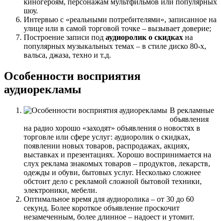
киногероям, персонажам мультфильмов или популярных
шоу.
Интервью с «реальными потребителями», записанное на
улице или в самой торговой точке – вызывает доверие;
Построение записи под
аудиоролик о скидках
на
популярных музыкальных темах – в стиле диско 80-х,
вальса, джаза, техно и т.д.
Особенности восприятия
аудиорекламы
В рекламные
объявления
на радио хорошо «заходят» объявления о новостях в
торговле или сфере услуг: аудиоролик о скидках,
появлении новых товаров, распродажах, акциях,
выставках и презентациях. Хорошо воспринимается на
слух реклама знакомых товаров – продуктов, лекарств,
одежды и обуви, бытовых услуг. Несколько сложнее
обстоит дело с рекламой сложной бытовой техники,
электроники, мебели.
Оптимальное время для аудиоролика – от 30 до 60
секунд. Более короткое объявление проскочит
незамеченным, более длинное – надоест и утомит.