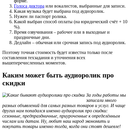
форме.
Голоса диктора
или вокалистов, выбранные для записи.
Какая музыка будет выбрана под аудиоролик.
Нужен ли паспорт ролика.
Какой выбран способ оплаты (на юридический счёт + 10
%).
Время озвучивания – рабочее или в выходные и
праздничные дни.
Дедлайн – обычная или срочная запись под аудиоролик.
Поэтому точная стоимость будет известна только после
составления техзадания и уточнения всех
вышеперечисленных моментов.
Каким может быть аудиоролик про
скидки
За годы работы мы
записали много
разных объявлений для самых разных товаров и услуг. И чаще
других нам попадался именно аудиоролик про скидки:
сезонные, предпраздничные, приуроченные к определённым
числам или датам. Ну, любит наш народ экономить и
покупать товары именно тогда, когда они стоят дешевле!