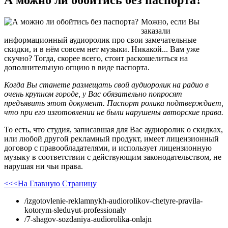
Можно, если Вы
заказали
информационный аудиоролик про свои замечательные
скидки, и в нём совсем нет музыки. Никакой... Вам уже
скучно? Тогда, скорее всего, стоит раскошелиться на
дополнительную опцию в виде паспорта.
Когда Вы станете размещать свой аудиоролик на радио в
очень крупном городе, у Вас обязательно попросят
предъявить этот документ. Паспорт ролика подтверждает,
что при его изготовлении не были нарушены авторские права.
То есть, что студия, записавшая для Вас аудиоролик о скидках,
или любой другой рекламный продукт, имеет лицензионный
договор с правообладателями, и использует лицензионную
музыку в соответствии с действующим законодательством, не
нарушая ни чьи права.
<<<На Главную Страницу
/izgotovlenie-reklamnykh-audiorolikov-chetyre-pravila-
kotorym-sleduyut-professionaly
/7-shagov-sozdaniya-audiorolika-onlajn